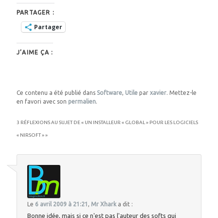
PARTAGER :
Partager
J’AIME ÇA :
Ce contenu a été publié dans
Software
,
Utile
par
xavier
. Mettez-le
en favori avec son
permalien
.
3 RÉFLEXIONS AU SUJET DE «
UN INSTALLEUR « GLOBAL » POUR LES LOGICIELS
« NIRSOFT »
»
Le
6 avril 2009 à 21:21
,
Mr Xhark
a dit :
Bonne idée, mais si ce n'est pas l'auteur des softs qui