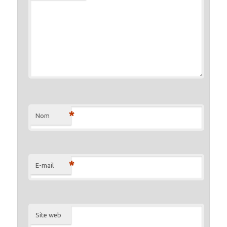
*
Nom
*
E-mail
Site web