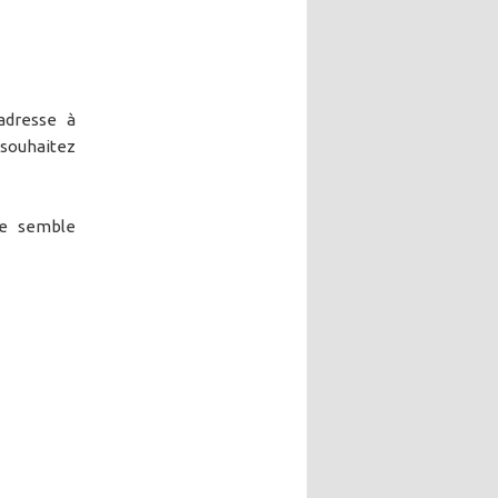
adresse à
 souhaitez
me semble