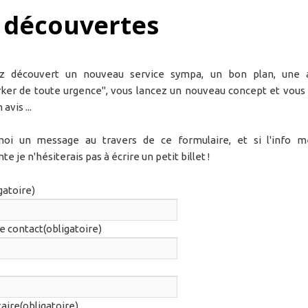
 découvertes
z découvert un nouveau service sympa, un bon plan, une 
er de toute urgence", vous lancez un nouveau concept et vous
avis ...
moi un message au travers de ce formulaire, et si l'info 
te je n'hésiterais pas à écrire un petit billet !
gatoire)
e contact
(obligatoire)
aire
(obligatoire)