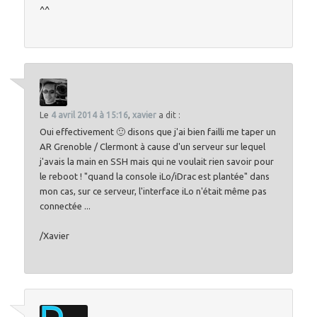
^^
Le
4 avril 2014 à 15:16
,
xavier
a dit :
Oui effectivement 🙂 disons que j'ai bien failli me taper un
AR Grenoble / Clermont à cause d'un serveur sur lequel
j'avais la main en SSH mais qui ne voulait rien savoir pour
le reboot ! "quand la console iLo/iDrac est plantée" dans
mon cas, sur ce serveur, l'interface iLo n'était même pas
connectée ...
/Xavier