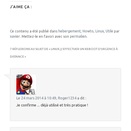
J’AIME ÇA :
Ce contenu a été publié dans
hebergement
,
Howto
,
Linux
,
Utile
par
xavier
. Mettez-le en favori avec son
permalien
.
7 RÉFLEXIONS AU SUJET DE «
LINUX // EFFECTUER UN REBOOT D’URGENCE À
DISTANCE
»
Le
24 mars 2014 à 10:49
,
Roger1234
a dit :
Je confirme ... déjà utilisé et très pratique !