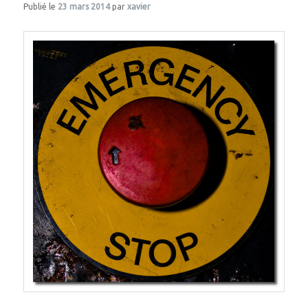
Publié le
23 mars 2014
par
xavier