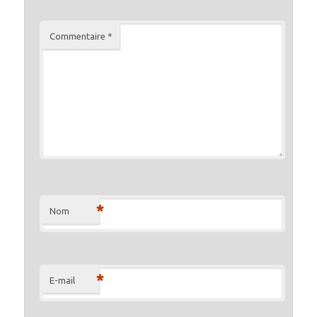
Commentaire
*
*
Nom
*
E-mail