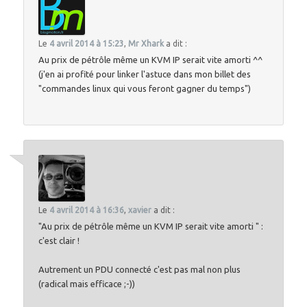
Le
4 avril 2014 à 15:23
,
Mr Xhark
a dit :
Au prix de pétrôle même un KVM IP serait vite amorti ^^
(j'en ai profité pour linker l'astuce dans mon billet des
"commandes linux qui vous feront gagner du temps")
Le
4 avril 2014 à 16:36
,
xavier
a dit :
"Au prix de pétrôle même un KVM IP serait vite amorti " :
c'est clair !
Autrement un PDU connecté c'est pas mal non plus
(radical mais efficace ;-))