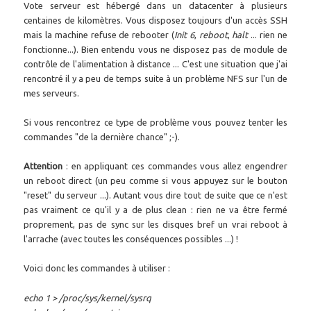
Vote serveur est hébergé dans un datacenter à plusieurs
centaines de kilomètres. Vous disposez toujours d'un accès SSH
mais la machine refuse de rebooter (
Init 6
,
reboot
,
halt
... rien ne
fonctionne...). Bien entendu vous ne disposez pas de module de
contrôle de l'alimentation à distance ... C'est une situation que j'ai
rencontré il y a peu de temps suite à un problème NFS sur l'un de
mes serveurs.
Si vous rencontrez ce type de problème vous pouvez tenter les
commandes "de la dernière chance" ;-).
Attention
: en appliquant ces commandes vous allez engendrer
un reboot direct (un peu comme si vous appuyez sur le bouton
"reset" du serveur ...). Autant vous dire tout de suite que ce n'est
pas vraiment ce qu'il y a de plus clean : rien ne va être fermé
proprement, pas de sync sur les disques bref un vrai reboot à
l'arrache (avec toutes les conséquences possibles ...) !
Voici donc les commandes à utiliser :
echo 1 > /proc/sys/kernel/sysrq