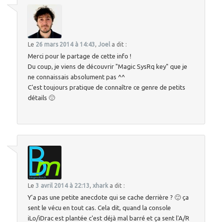
Le
26 mars 2014 à 14:43
,
Joel
a dit :
Merci pour le partage de cette info !
Du coup, je viens de découvrir "Magic SysRq key" que je
ne connaissais absolument pas ^^
C'est toujours pratique de connaître ce genre de petits
détails 🙂
Le
3 avril 2014 à 22:13
,
xhark
a dit :
Y'a pas une petite anecdote qui se cache derrière ? 🙂 ça
sent le vécu en tout cas. Cela dit, quand la console
iLo/iDrac est plantée c'est déjà mal barré et ça sent l'A/R