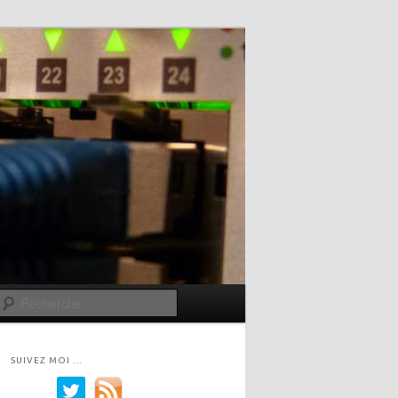
Recherche
SUIVEZ MOI …