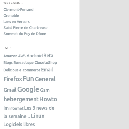
WEBCAMS ...
Clermont-Ferrand
Grenoble
Lans en Vercors
Saint Pierre de Chartreuse
Sommet du Puy de Dôme
TAGS …
Androïd
Beta
Amazon AWS
ClosetoShop
Blogs
Bureautique
Email
Delicious
e-commerce
Fun
General
Firefox
Google
Gmail
Gsm
Howto
hebergement
Im
Les 3 news de
Internet
Linux
la semaine ...
Logiciels libres