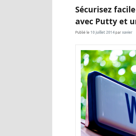
Sécurisez facil
principal
secondaire
avec Putty et u
Publié le
10 juillet 2014
par
xavier