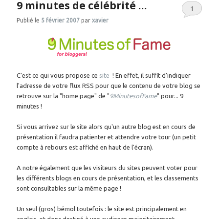
9 minutes de célébrité …
1
Publié le
5 février 2007
par
xavier
C'est ce qui vous propose ce
site
! En effet, il suffit d'indiquer
l'adresse de votre flux RSS pour que le contenu de votre blog se
retrouve sur la "home page" de "
9MinutesofFame
" pour... 9
minutes !
Si vous arrivez sur le site alors qu'un autre blog est en cours de
présentation il faudra patienter et attendre votre tour (un petit
compte à rebours est affiché en haut de l'écran).
A notre également que les visiteurs du sites peuvent voter pour
les différents blogs en cours de présentation, et les classements
sont consultables sur la même page !
Un seul (gros) bémol toutefois : le site est principalement en
anglais, et donc destiné à une audience majoritairement