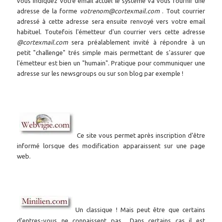
vous indiquez votre email actuel le système va vous fournir une
adresse de la forme
votrenom@cortexmail.com
. Tout courrier
adressé à cette adresse sera ensuite renvoyé vers votre email
habituel. Toutefois l'émetteur d'un courrier vers cette adresse
@cortexmail.com
sera préalablement invité à répondre à un
petit "challenge" trés simple mais permettant de s'assurer que
l'émetteur est bien un "humain". Pratique pour communiquer une
adresse sur les newsgroups ou sur son blog par exemple !
Ce site vous permet après inscription d'être
informé lorsque des modification apparaissent sur une page
web.
Un classique ! Mais peut être que certains
d'entres-vous ne connaissent pas... Dans certains cas il est