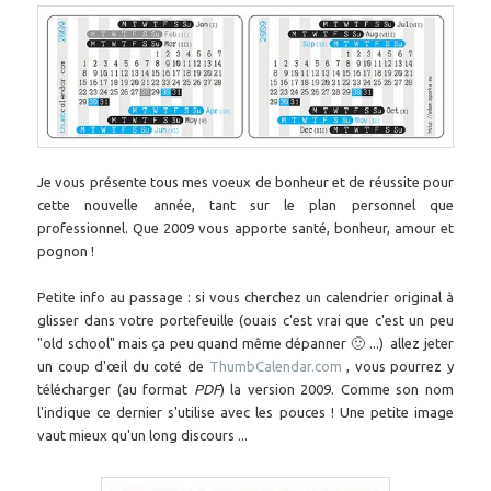
Je vous présente tous mes voeux de bonheur et de réussite pour
cette nouvelle année, tant sur le plan personnel que
professionnel. Que 2009 vous apporte santé, bonheur, amour et
pognon !
Petite info au passage : si vous cherchez un calendrier original à
glisser dans votre portefeuille (ouais c'est vrai que c'est un peu
"old school" mais ça peu quand même dépanner 🙂 ...) allez jeter
un coup d'œil du coté de
ThumbCalendar.com
, vous pourrez y
télécharger (au format
PDF
) la version 2009. Comme son nom
l'indique ce dernier s'utilise avec les pouces ! Une petite image
vaut mieux qu'un long discours ...