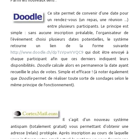
Parmi les nouveaux liens :
Ce site permet de convenir d'une date pour
un rendez-vous (un repas, une réunion ...)
entre plusieurs participants. Le principe est
simple : sans aucune inscription préalable, l'organisateur de
l'événement choisi plusieurs dates potentielles, le système
retourne un lien de la forme suivante
http://www.doodle.ch/dpTsVpwVVQC9
qui doit être envoyé à
chaque participant afin que ces derniers indiquent leurs
disponibilités.
Doodle
calcule alors en permanence la date ayant
recueillie le plus de votes. Simple et efficace ! (à noter également
que
Doodle
permet de réaliser toute sorte de sondages selon le
même principe de fonctionnement).
Il s'agit d'un nouveau système
antispam (totalement gratuit) vous permettant d'obtenir une
adresse (relais) protégée. Après inscription au cours de laquelle