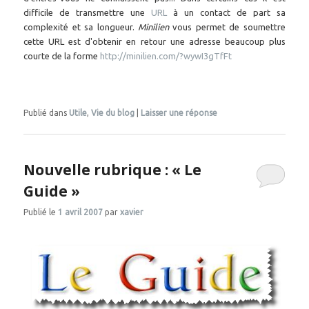
difficile de transmettre une
URL
à un contact de part sa
complexité et sa longueur.
Minilien
vous permet de soumettre
cette URL est d'obtenir en retour une adresse beaucoup plus
courte de la forme
http://minilien.com/?wywI3gTfFt
Publié dans
Utile
,
Vie du blog
|
Laisser une réponse
Nouvelle rubrique : « Le
Guide »
Publié le
1 avril 2007
par
xavier