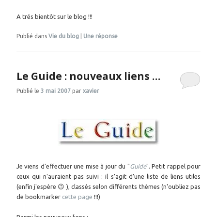
A trés bientôt sur le blog !!!
Publié dans
Vie du blog
|
Une
réponse
Le Guide : nouveaux liens …
Publié le
3 mai 2007
par
xavier
Je viens d'effectuer une mise à jour du "
Guide
". Petit rappel pour
ceux qui n'auraient pas suivi : il s'agit d'une liste de liens utiles
(enfin j'espère 😉 ), classés selon différents thèmes (n'oubliez pas
de bookmarker
cette page
!!!)