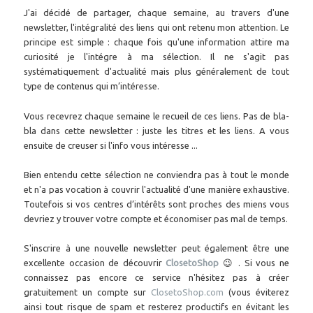
J'ai décidé de partager, chaque semaine, au travers d'une
newsletter, l'intégralité des liens qui ont retenu mon attention. Le
principe est simple : chaque fois qu'une information attire ma
curiosité je l'intégre à ma sélection. Il ne s'agit pas
systématiquement d'actualité mais plus généralement de tout
type de contenus qui m’intéresse.
Vous recevrez chaque semaine le recueil de ces liens. Pas de bla-
bla dans cette newsletter : juste les titres et les liens. A vous
ensuite de creuser si l'info vous intéresse ...
Bien entendu cette sélection ne conviendra pas à tout le monde
et n'a pas vocation à couvrir l'actualité d'une manière exhaustive.
Toutefois si vos centres d’intérêts sont proches des miens vous
devriez y trouver votre compte et économiser pas mal de temps.
S'inscrire à une nouvelle newsletter peut également être une
excellente occasion de découvrir
ClosetoShop
😉 . Si vous ne
connaissez pas encore ce service n'hésitez pas à créer
gratuitement un compte sur
ClosetoShop.com
(vous éviterez
ainsi tout risque de spam et resterez productifs en évitant les