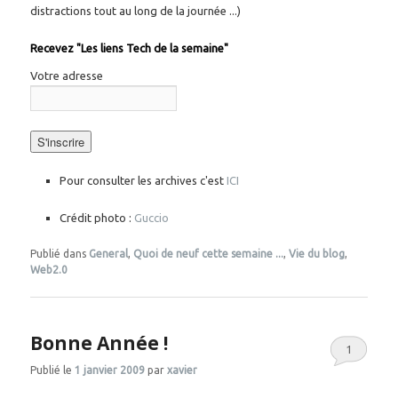
distractions tout au long de la journée ...)
Recevez "Les liens Tech de la semaine"
Votre adresse
Pour consulter les archives c'est
ICI
Crédit photo :
Guccio
Publié dans
General
,
Quoi de neuf cette semaine ...
,
Vie du blog
,
Web2.0
Bonne Année !
1
Publié le
1 janvier 2009
par
xavier